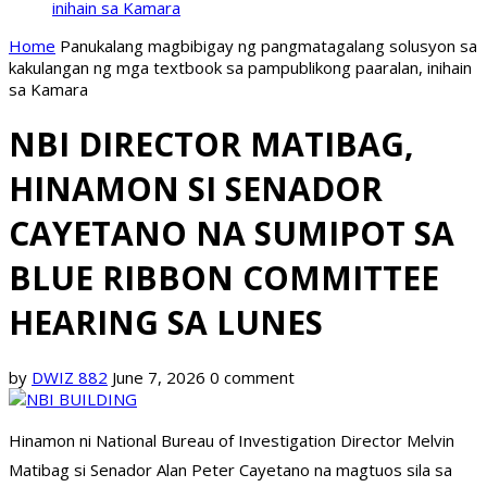
inihain sa Kamara
Home
Panukalang magbibigay ng pangmatagalang solusyon sa
kakulangan ng mga textbook sa pampublikong paaralan, inihain
sa Kamara
NBI DIRECTOR MATIBAG,
HINAMON SI SENADOR
CAYETANO NA SUMIPOT SA
BLUE RIBBON COMMITTEE
HEARING SA LUNES
by
DWIZ 882
June 7, 2026
0 comment
Hinamon ni National Bureau of Investigation Director Melvin
Matibag si Senador Alan Peter Cayetano na magtuos sila sa