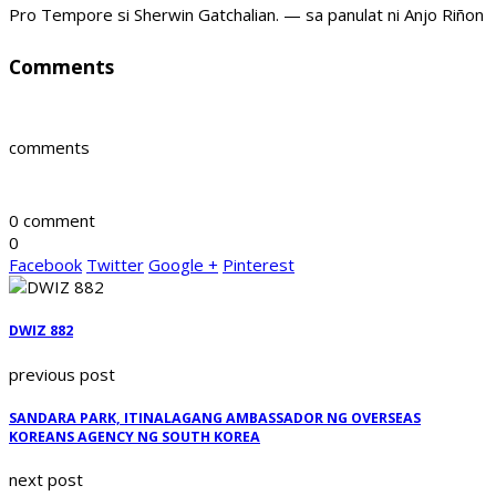
Pro Tempore si Sherwin Gatchalian. — sa panulat ni Anjo Riñon
Comments
comments
0 comment
0
Facebook
Twitter
Google +
Pinterest
DWIZ 882
previous post
SANDARA PARK, ITINALAGANG AMBASSADOR NG OVERSEAS
KOREANS AGENCY NG SOUTH KOREA
next post