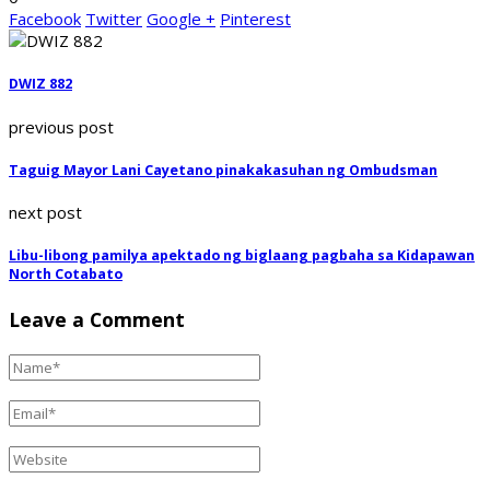
Facebook
Twitter
Google +
Pinterest
DWIZ 882
previous post
Taguig Mayor Lani Cayetano pinakakasuhan ng Ombudsman
next post
Libu-libong pamilya apektado ng biglaang pagbaha sa Kidapawan
North Cotabato
Leave a Comment