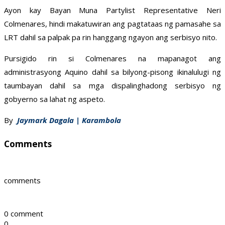
Ayon kay Bayan Muna Partylist Representative Neri
Colmenares, hindi makatuwiran ang pagtataas ng pamasahe sa
LRT dahil sa palpak pa rin hanggang ngayon ang serbisyo nito.
Pursigido rin si Colmenares na mapanagot ang
administrasyong Aquino dahil sa bilyong-pisong ikinalulugi ng
taumbayan dahil sa mga dispalinghadong serbisyo ng
gobyerno sa lahat ng aspeto.
By
Jaymark Dagala | Karambola
Comments
comments
0 comment
0