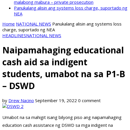
malabong mabura – private prosecution
Panukalang alisin ang systems loss charge, suportado ng
NEA
Home
NATIONAL NEWS
Panukalang alisin ang systems loss
charge, suportado ng NEA
HEADLINES
NATIONAL NEWS
Naipamahaging educational
cash aid sa indigent
students, umabot na sa P1-B
– DSWD
by
Drew Nacino
September 19, 2022
0 comment
Umabot na sa mahigit isang bilyong piso ang naipamahaging
education cash assistance ng DSWD sa mga indigent na