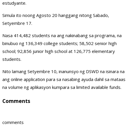
estudyante.
Simula ito noong Agosto 20 hanggang nitong Sabado,
Setyembre 17.
Nasa 414,482 students na ang nakinabang sa programa, na
binubuo ng 136,349 college students; 58,502 senior high
school; 92,856 junior high school at 126,775 elementary
students.
Nito lamang Setyembre 10, inanunsyo ng DSWD na isinara na
ang online application para sa nasabing ayuda dahil sa mataas
na volume ng aplikasyon kumpara sa limited available funds.
Comments
comments