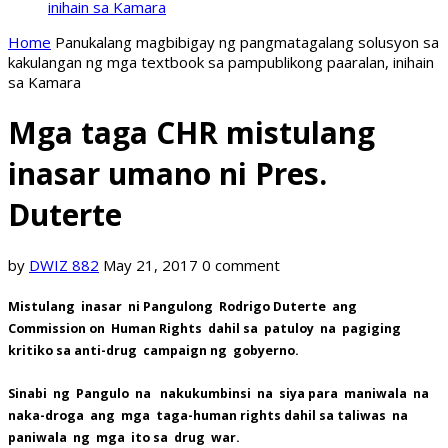
inihain sa Kamara
Home
Panukalang magbibigay ng pangmatagalang solusyon sa
kakulangan ng mga textbook sa pampublikong paaralan, inihain
sa Kamara
Mga taga CHR mistulang
inasar umano ni Pres.
Duterte
by
DWIZ 882
May 21, 2017
0 comment
Mistulang inasar ni Pangulong Rodrigo Duterte ang
Commission on Human Rights dahil sa patuloy na pagiging
kritiko sa anti-drug campaign ng gobyerno.
Sinabi ng Pangulo na nakukumbinsi na siya para maniwala na
naka-droga ang mga taga-human rights dahil sa taliwas na
paniwala ng mga ito sa drug war.