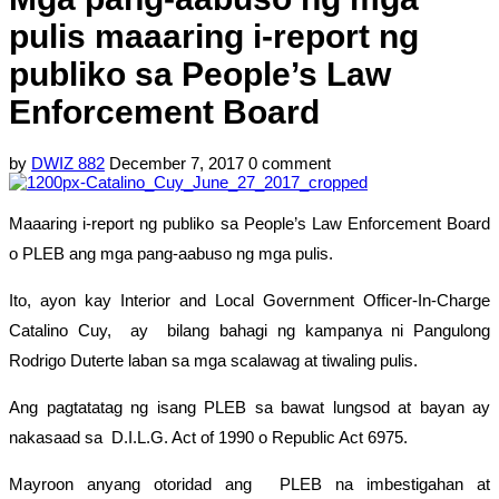
pulis maaaring i-report ng
publiko sa People’s Law
Enforcement Board
by
DWIZ 882
December 7, 2017
0 comment
Maaaring i-report ng publiko sa People’s Law Enforcement Board
o PLEB ang mga pang-aabuso ng mga pulis.
Ito, ayon kay Interior and Local Government Officer-In-Charge
Catalino Cuy, ay bilang bahagi ng kampanya ni Pangulong
Rodrigo Duterte laban sa mga scalawag at tiwaling pulis.
Ang pagtatatag ng isang PLEB sa bawat lungsod at bayan ay
nakasaad sa D.I.L.G. Act of 1990 o Republic Act 6975.
Mayroon anyang otoridad ang PLEB na imbestigahan at