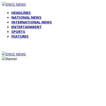
HEADLINES
NATIONAL NEWS
INTERNATIONAL NEWS
ENTERTAINMENT
SPORTS
FEATURES