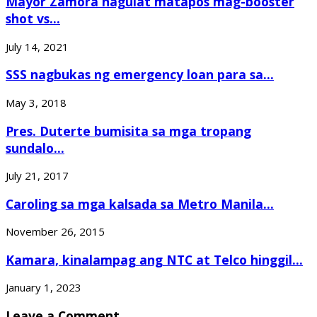
Mayor Zamora nagulat matapos mag-booster
shot vs...
July 14, 2021
SSS nagbukas ng emergency loan para sa...
May 3, 2018
Pres. Duterte bumisita sa mga tropang
sundalo...
July 21, 2017
Caroling sa mga kalsada sa Metro Manila...
November 26, 2015
Kamara, kinalampag ang NTC at Telco hinggil...
January 1, 2023
Leave a Comment