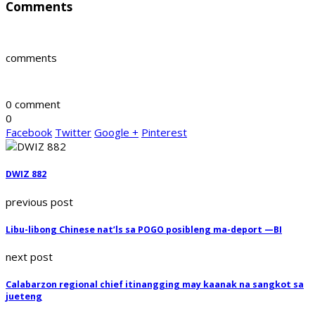
Comments
comments
0 comment
0
Facebook
Twitter
Google +
Pinterest
DWIZ 882
previous post
Libu-libong Chinese nat’ls sa POGO posibleng ma-deport —BI
next post
Calabarzon regional chief itinangging may kaanak na sangkot sa
jueteng