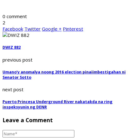
0 comment
2
Facebook
Twitter
Google +
Pinterest
DWIZ 882
previous post
Umano’y anomalya noong 2016 election pinaiimbestigahan ni
Senator Sotto
next post
Puerto Princesa Underground River nakatakda na ring
inspeksyunin ng DENR
Leave a Comment