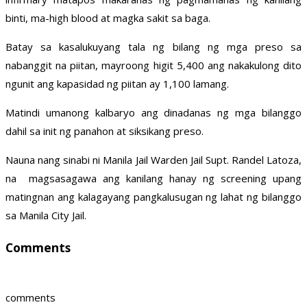
binti, ma-high blood at magka sakit sa baga.
Batay sa kasalukuyang tala ng bilang ng mga preso sa
nabanggit na piitan, mayroong higit 5,400 ang nakakulong dito
ngunit ang kapasidad ng piitan ay 1,100 lamang.
Matindi umanong kalbaryo ang dinadanas ng mga bilanggo
dahil sa init ng panahon at siksikang preso.
Nauna nang sinabi ni Manila Jail Warden Jail Supt. Randel Latoza,
na magsasagawa ang kanilang hanay ng screening upang
matingnan ang kalagayang pangkalusugan ng lahat ng bilanggo
sa Manila City Jail.
Comments
comments