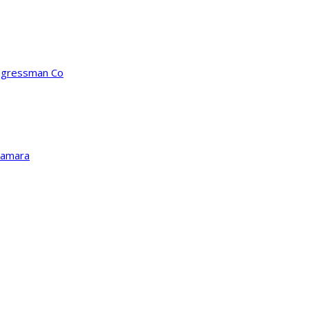
ongressman Co
Kamara