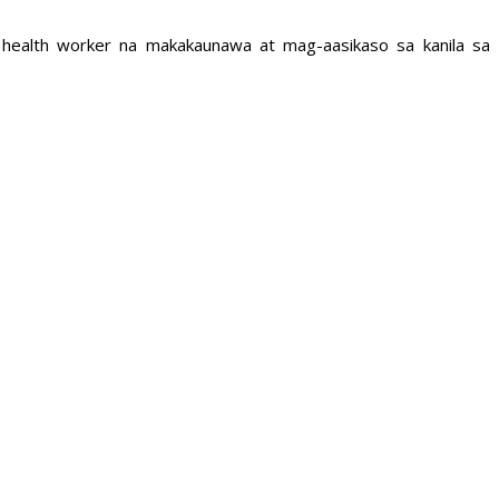
 health worker na makakaunawa at mag-aasikaso sa kanila sa