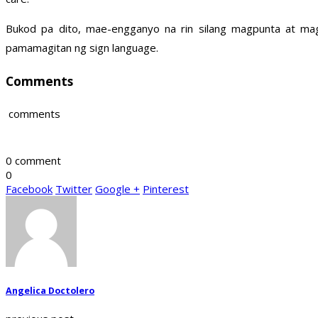
Bukod pa dito, mae-engganyo na rin silang magpunta at mag
pamamagitan ng sign language.
Comments
comments
0 comment
0
Facebook
Twitter
Google +
Pinterest
Angelica Doctolero