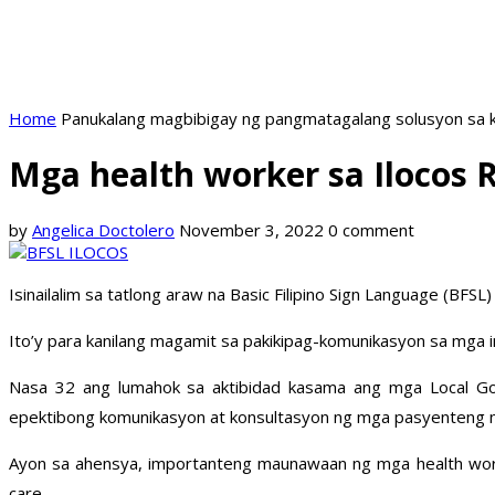
Home
Panukalang magbibigay ng pangmatagalang solusyon sa k
Mga health worker sa Ilocos R
by
Angelica Doctolero
November 3, 2022
0 comment
Isinailalim sa tatlong araw na Basic Filipino Sign Language (B
Ito’y para kanilang magamit sa pakikipag-komunikasyon sa mga 
Nasa 32 ang lumahok sa aktibidad kasama ang mga Local Gov
epektibong komunikasyon at konsultasyon ng mga pasyenteng 
Ayon sa ahensya, importanteng maunawaan ng mga health wor
care.