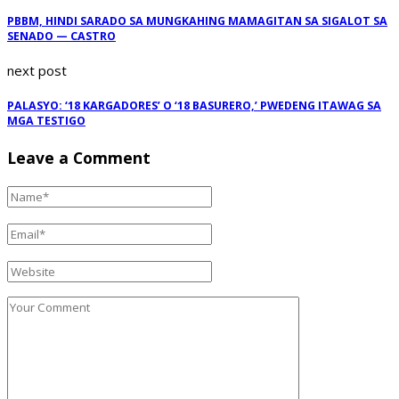
PBBM, HINDI SARADO SA MUNGKAHING MAMAGITAN SA SIGALOT SA
SENADO — CASTRO
next post
PALASYO: ‘18 KARGADORES’ O ‘18 BASURERO,’ PWEDENG ITAWAG SA
MGA TESTIGO
Leave a Comment