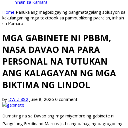
inihain sa Kamara
Home
Panukalang magbibigay ng pangmatagalang solusyon sa
kakulangan ng mga textbook sa pampublikong paaralan, inihain
sa Kamara
MGA GABINETE NI PBBM,
NASA DAVAO NA PARA
PERSONAL NA TUTUKAN
ANG KALAGAYAN NG MGA
BIKTIMA NG LINDOL
by
DWIZ 882
June 8, 2026
0 comment
Dumating na sa Davao ang mga miyembro ng gabinete ni
Pangulong Ferdinand Marcos Jr. bilang bahagi ng pagtugon ng