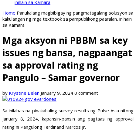
inihain sa Kamara
Home
Panukalang magbibigay ng pangmatagalang solusyon sa
kakulangan ng mga textbook sa pampublikong paaralan, inihain
sa Kamara
Mga aksyon ni PBBM sa key
issues ng bansa, nagpaangat
sa approval rating ng
Pangulo – Samar governor
by
Krystine Belen
January 9, 2024
0 comment
Sa inilabas na pinakahuling survey results ng Pulse Asia nitong
January 8, 2024, kapansin-pansin ang pagtaas ng approval
rating ni Pangulong Ferdinand Marcos Jr.