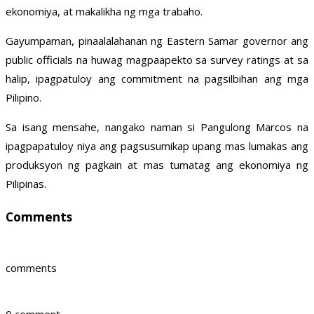
ekonomiya, at makalikha ng mga trabaho.
Gayumpaman, pinaalalahanan ng Eastern Samar governor ang
public officials na huwag magpaapekto sa survey ratings at sa
halip, ipagpatuloy ang commitment na pagsilbihan ang mga
Pilipino.
Sa isang mensahe, nangako naman si Pangulong Marcos na
ipagpapatuloy niya ang pagsusumikap upang mas lumakas ang
produksyon ng pagkain at mas tumatag ang ekonomiya ng
Pilipinas.
Comments
comments