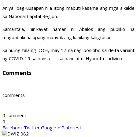
Aniya, pag-uusapan nila itong mabuti kasama ang mga alkalde
sa National Capital Region.
Samantala, hinikayat naman ni Abalos ang publiko na
magpabakuna upang matiyak ang kanilang kaligtasan.
Sa huling tala ng DOH, may 17 na nag-positibo sa delta variant
ng COVID-19 sa bansa. —sa panulat ni Hyacinth Ludivico
Comments
comments
0 comment
0
Facebook
Twitter
Google +
Pinterest