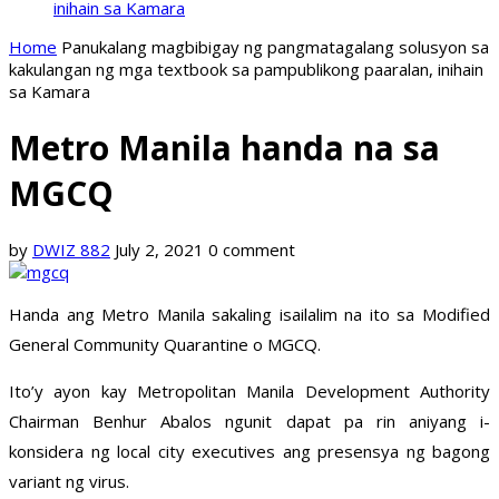
inihain sa Kamara
Home
Panukalang magbibigay ng pangmatagalang solusyon sa
kakulangan ng mga textbook sa pampublikong paaralan, inihain
sa Kamara
Metro Manila handa na sa
MGCQ
by
DWIZ 882
July 2, 2021
0 comment
Handa ang Metro Manila sakaling isailalim na ito sa Modified
General Community Quarantine o MGCQ.
Ito’y ayon kay Metropolitan Manila Development Authority
Chairman Benhur Abalos ngunit dapat pa rin aniyang i-
konsidera ng local city executives ang presensya ng bagong
variant ng virus.