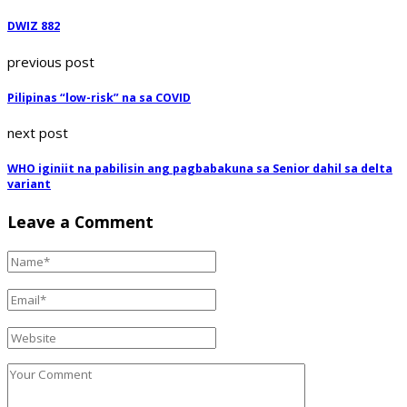
DWIZ 882
previous post
Pilipinas “low-risk” na sa COVID
next post
WHO iginiit na pabilisin ang pagbabakuna sa Senior dahil sa delta
variant
Leave a Comment