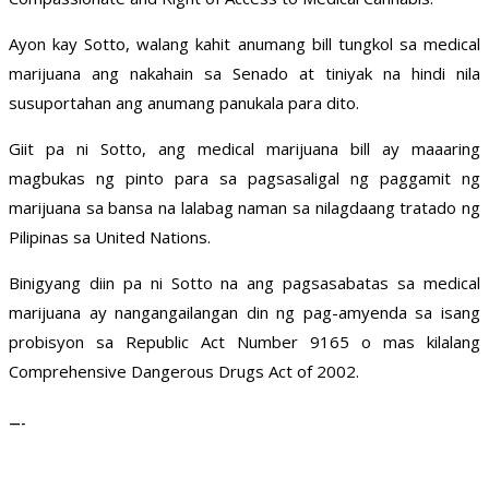
Ayon kay Sotto, walang kahit anumang bill tungkol sa medical
marijuana ang nakahain sa Senado at tiniyak na hindi nila
susuportahan ang anumang panukala para dito.
Giit pa ni Sotto, ang medical marijuana bill ay maaaring
magbukas ng pinto para sa pagsasaligal ng paggamit ng
marijuana sa bansa na lalabag naman sa nilagdaang tratado ng
Pilipinas sa United Nations.
Binigyang diin pa ni Sotto na ang pagsasabatas sa medical
marijuana ay nangangailangan din ng pag-amyenda sa isang
probisyon sa Republic Act Number 9165 o mas kilalang
Comprehensive Dangerous Drugs Act of 2002.
—-