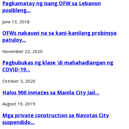
Pagkamatay ng isang OFW sa Lebanon
posibleng...
June 13, 2018
OFWs nakauwi na sa kani-kanilang probinsya
patuloy...
November 22, 2020
Pagbubukas ng klase ‘di mahahadlangan ng
COVID-19...
October 5, 2020
Halos 900 inmates sa Manila City Jail...
August 19, 2019
Mga private construction sa Navotas City
suspendido...