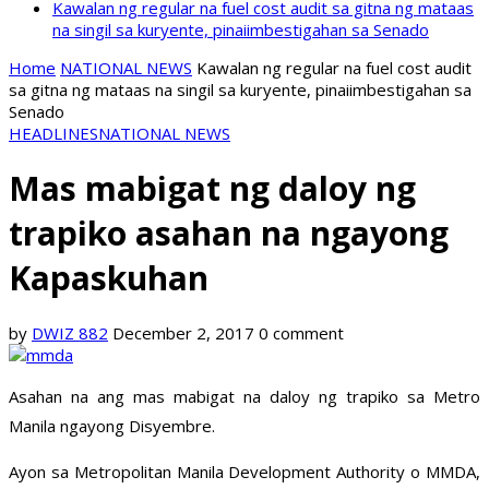
Kawalan ng regular na fuel cost audit sa gitna ng mataas
na singil sa kuryente, pinaiimbestigahan sa Senado
Home
NATIONAL NEWS
Kawalan ng regular na fuel cost audit
sa gitna ng mataas na singil sa kuryente, pinaiimbestigahan sa
Senado
HEADLINES
NATIONAL NEWS
Mas mabigat ng daloy ng
trapiko asahan na ngayong
Kapaskuhan
by
DWIZ 882
December 2, 2017
0 comment
Asahan na ang mas mabigat na daloy ng trapiko sa Metro
Manila ngayong Disyembre.
Ayon sa Metropolitan Manila Development Authority o MMDA,