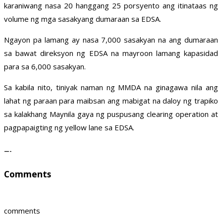
karaniwang nasa 20 hanggang 25 porsyento ang itinataas ng
volume ng mga sasakyang dumaraan sa EDSA.
Ngayon pa lamang ay nasa 7,000 sasakyan na ang dumaraan
sa bawat direksyon ng EDSA na mayroon lamang kapasidad
para sa 6,000 sasakyan.
Sa kabila nito, tiniyak naman ng MMDA na ginagawa nila ang
lahat ng paraan para maibsan ang mabigat na daloy ng trapiko
sa kalakhang Maynila gaya ng puspusang clearing operation at
pagpapaigting ng yellow lane sa EDSA.
—-
Comments
comments