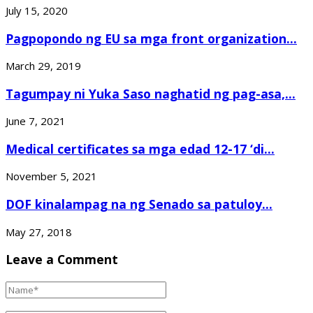
July 15, 2020
Pagpopondo ng EU sa mga front organization...
March 29, 2019
Tagumpay ni Yuka Saso naghatid ng pag-asa,...
June 7, 2021
Medical certificates sa mga edad 12-17 ‘di...
November 5, 2021
DOF kinalampag na ng Senado sa patuloy...
May 27, 2018
Leave a Comment