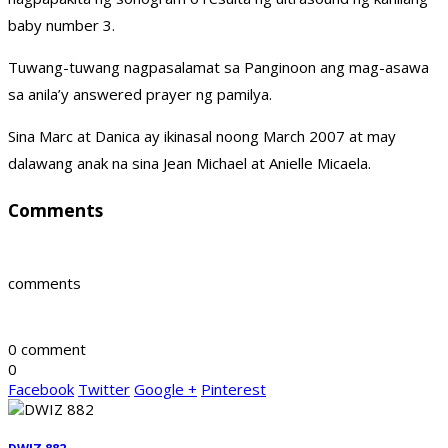
baby number 3.
Tuwang-tuwang nagpasalamat sa Panginoon ang mag-asawa
sa anila’y answered prayer ng pamilya.
Sina Marc at Danica ay ikinasal noong March 2007 at may
dalawang anak na sina Jean Michael at Anielle Micaela.
Comments
comments
0 comment
0
Facebook
Twitter
Google +
Pinterest