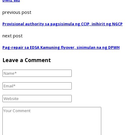
DWIZ 882
previous post
Provisional authority sa pagsisimula ng CCIP, inihirit ng NGCP
next post
Pag-repair sa EDSA Kamuning flyover, sinimulan na ng DPWH
Leave a Comment