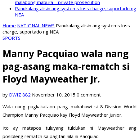
malabong mabura – private prosecution
Panukalang alisin ang systems loss charge, suportado ng
NEA
Home
NATIONAL NEWS
Panukalang alisin ang systems loss
charge, suportado ng NEA
SPORTS
Manny Pacquiao wala nang
pag-asang maka-rematch si
Floyd Mayweather Jr.
by
DWIZ 882
November 10, 2015
0 comment
Wala nang pagkakataon pang makabawi si 8-Division World
Champion Manny Pacquiao kay Floyd Mayweather Junior.
Ito ay matapos tuluyang tuldukan ni Mayweather ang
posibleng rematch sa pagitan nila ni Pacquiao.