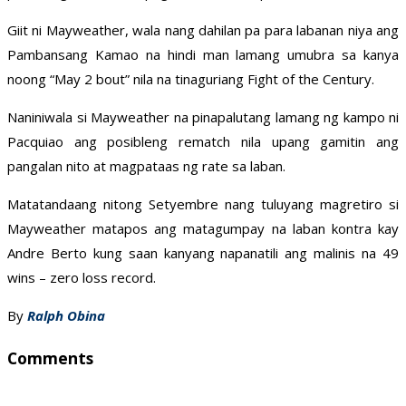
Giit ni Mayweather, wala nang dahilan pa para labanan niya ang
Pambansang Kamao na hindi man lamang umubra sa kanya
noong “May 2 bout” nila na tinaguriang Fight of the Century.
Naniniwala si Mayweather na pinapalutang lamang ng kampo ni
Pacquiao ang posibleng rematch nila upang gamitin ang
pangalan nito at magpataas ng rate sa laban.
Matatandaang nitong Setyembre nang tuluyang magretiro si
Mayweather matapos ang matagumpay na laban kontra kay
Andre Berto kung saan kanyang napanatili ang malinis na 49
wins – zero loss record.
By
Ralph Obina
Comments