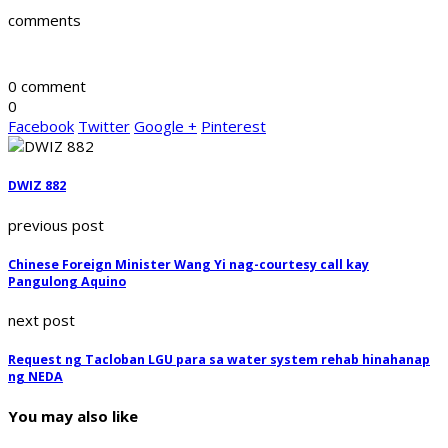
comments
0 comment
0
Facebook
Twitter
Google +
Pinterest
DWIZ 882
previous post
Chinese Foreign Minister Wang Yi nag-courtesy call kay
Pangulong Aquino
next post
Request ng Tacloban LGU para sa water system rehab hinahanap
ng NEDA
You may also like