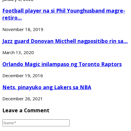
Football player na si Phil Younghusband magre-
retiro...
November 18, 2019
Jazz guard Donovan Micthell nagpositibo rin sa...
March 13, 2020
Orlando Magic inilampaso ng Toronto Raptors
December 19, 2016
Nets, pinayuko ang Lakers sa NBA
December 26, 2021
Leave a Comment