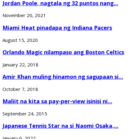
Jordan Poole, nagtala ng 32 puntos nang...
November 20, 2021
Miami Heat pinadapa ng Indiana Pacers
August 15, 2020
Orlando Magic nilampaso ang Boston Celtics
January 22, 2018
Amir Khan muling hinamon ng sagupaan si...
October 7, 2018
Maliit na kita sa pay-per-view isinisi ni...
September 24, 2015
Japanese Tennis Star na si Naomi Osaka,...
January 6, 2022