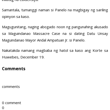
Samantala, tumanggi naman si Panelo na magbigay ng sariling
opinyon sa kaso.
Magugunitang, naging abogado noon ng pangunahing akusado
sa Maguindanao Massacre Case na si dating Datu Unsay
Maguindanao Mayor Andal Ampatuan Jr. si Panelo.
Nakatakda namang magbaba ng hatol sa kaso ang Korte sa
Huwebes, December 19.
Comments
comments
0 comment
0