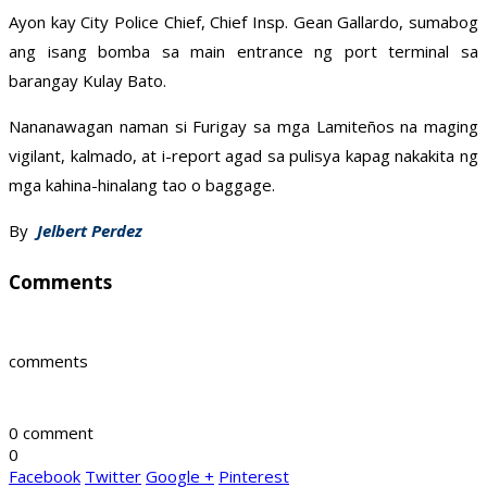
Ayon kay City Police Chief, Chief Insp. Gean Gallardo, sumabog
ang isang bomba sa main entrance ng port terminal sa
barangay Kulay Bato.
Nananawagan naman si Furigay sa mga Lamiteños na maging
vigilant, kalmado, at i-report agad sa pulisya kapag nakakita ng
mga kahina-hinalang tao o baggage.
By
Jelbert Perdez
Comments
comments
0 comment
0
Facebook
Twitter
Google +
Pinterest