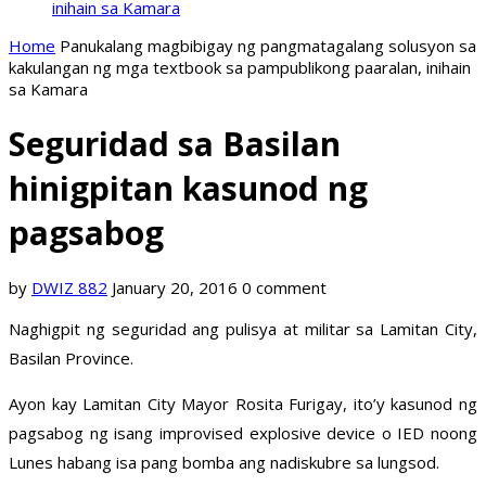
inihain sa Kamara
Home
Panukalang magbibigay ng pangmatagalang solusyon sa
kakulangan ng mga textbook sa pampublikong paaralan, inihain
sa Kamara
Seguridad sa Basilan
hinigpitan kasunod ng
pagsabog
by
DWIZ 882
January 20, 2016
0 comment
Naghigpit ng seguridad ang pulisya at militar sa Lamitan City,
Basilan Province.
Ayon kay Lamitan City Mayor Rosita Furigay, ito’y kasunod ng
pagsabog ng isang improvised explosive device o IED noong
Lunes habang isa pang bomba ang nadiskubre sa lungsod.