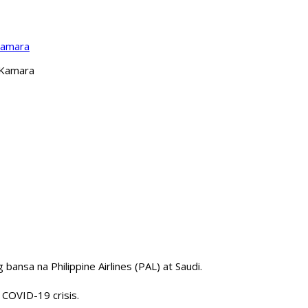
Kamara
 Kamara
 bansa na Philippine Airlines (PAL) at Saudi.
 COVID-19 crisis.