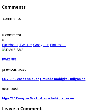
Comments
comments
0 comment
0
Facebook
Twitter
Google +
Pinterest
DWIZ 882
previous post
COVID-19 cases sa buong mundo mahigit 9 milyon na
next post
Mga 280 Pinoy sa North Africa balik bansa na
Leave a Comment