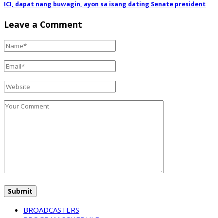
ICI, dapat nang buwagin, ayon sa isang dating Senate president
Leave a Comment
BROADCASTERS