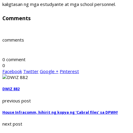
kaligtasan ng mga estudyante at mga school personnel.
Comments
comments
0 comment
0
Facebook
Twitter
Google +
Pinterest
DWIZ 882
previous post
House Infracomm, hihirit ng kopya ng ‘Cabral files’ sa DPWH!
next post