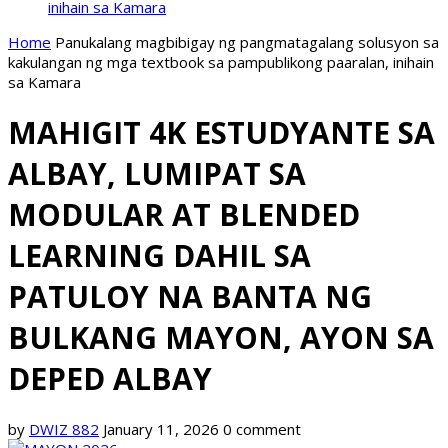
inihain sa Kamara
Home
Panukalang magbibigay ng pangmatagalang solusyon sa
kakulangan ng mga textbook sa pampublikong paaralan, inihain
sa Kamara
MAHIGIT 4K ESTUDYANTE SA
ALBAY, LUMIPAT SA
MODULAR AT BLENDED
LEARNING DAHIL SA
PATULOY NA BANTA NG
BULKANG MAYON, AYON SA
DEPED ALBAY
by
DWIZ 882
January 11, 2026
0 comment