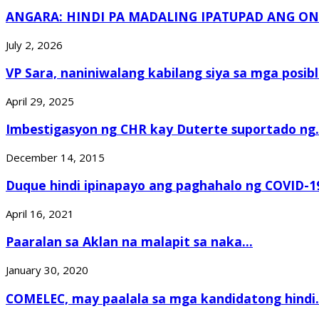
ANGARA: HINDI PA MADALING IPATUPAD ANG ONL
July 2, 2026
VP Sara, naniniwalang kabilang siya sa mga posibl
April 29, 2025
Imbestigasyon ng CHR kay Duterte suportado ng.
December 14, 2015
Duque hindi ipinapayo ang paghahalo ng COVID-19
April 16, 2021
Paaralan sa Aklan na malapit sa naka...
January 30, 2020
COMELEC, may paalala sa mga kandidatong hindi.