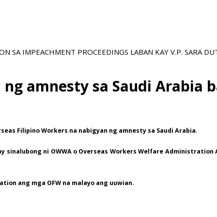
N SA IMPEACHMENT PROCEEDINGS LABAN KAY V.P. SARA DU
ng amnesty sa Saudi Arabia b
seas Filipino Workers na nabigyan ng amnesty sa Saudi Arabia.
 sinalubong ni OWWA o Overseas Workers Welfare Administration A
rtation ang mga OFW na malayo ang uuwian.