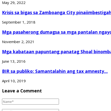
May 29, 2022
Krisis sa bigas sa Zamboanga City pinaiimbestigah
September 1, 2018
Mga pasaherong dumagsa sa mga pantalan ngayo
November 2, 2021
Mga kabataan papuntang panatag Shoal binomba
June 13, 2016
BIR sa publiko: Samantalahin ang tax amnesty...
April 10, 2019
Leave a Comment