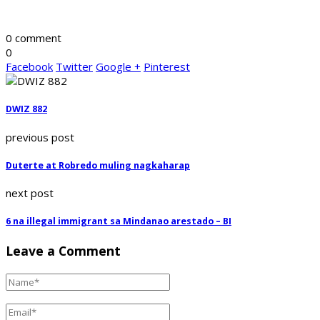
0 comment
0
Facebook
Twitter
Google +
Pinterest
DWIZ 882
previous post
Duterte at Robredo muling nagkaharap
next post
6 na illegal immigrant sa Mindanao arestado – BI
Leave a Comment