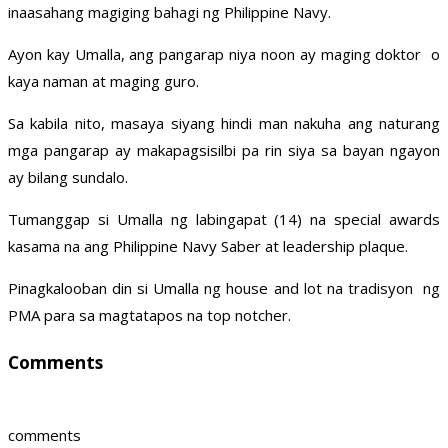
inaasahang magiging bahagi ng Philippine Navy.
Ayon kay Umalla, ang pangarap niya noon ay maging doktor o
kaya naman at maging guro.
Sa kabila nito, masaya siyang hindi man nakuha ang naturang
mga pangarap ay makapagsisilbi pa rin siya sa bayan ngayon
ay bilang sundalo.
Tumanggap si Umalla ng labingapat (14) na special awards
kasama na ang Philippine Navy Saber at leadership plaque.
Pinagkalooban din si Umalla ng house and lot na tradisyon ng
PMA para sa magtatapos na top notcher.
Comments
comments