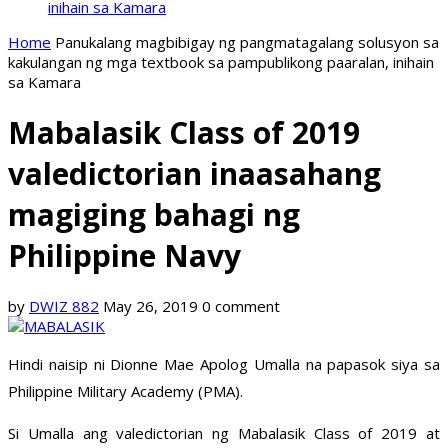
inihain sa Kamara
Home
Panukalang magbibigay ng pangmatagalang solusyon sa
kakulangan ng mga textbook sa pampublikong paaralan, inihain
sa Kamara
Mabalasik Class of 2019
valedictorian inaasahang
magiging bahagi ng
Philippine Navy
by
DWIZ 882
May 26, 2019
0 comment
Hindi naisip ni Dionne Mae Apolog Umalla na papasok siya sa
Philippine Military Academy (PMA).
Si Umalla ang valedictorian ng Mabalasik Class of 2019 at