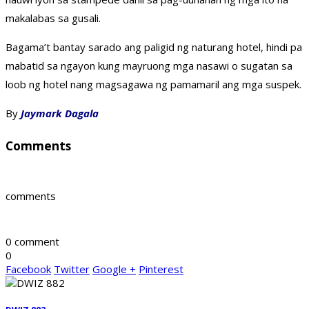
makalabas sa gusali.
Bagama’t bantay sarado ang paligid ng naturang hotel, hindi pa
mabatid sa ngayon kung mayruong mga nasawi o sugatan sa
loob ng hotel nang magsagawa ng pamamaril ang mga suspek.
By
Jaymark Dagala
Comments
comments
0 comment
0
Facebook
Twitter
Google +
Pinterest