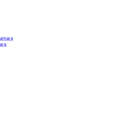
Kamara
ara