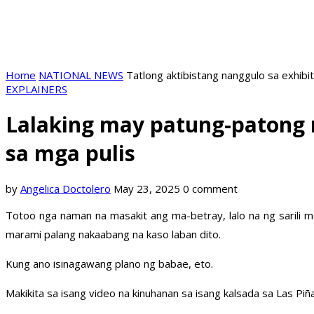
Home
NATIONAL NEWS
Tatlong aktibistang nanggulo sa exhib
EXPLAINERS
Lalaking may patung-patong 
sa mga pulis
by
Angelica Doctolero
May 23, 2025
0 comment
Totoo nga naman na masakit ang ma-betray, lalo na ng sarili mo
marami palang nakaabang na kaso laban dito.
Kung ano isinagawang plano ng babae, eto.
Makikita sa isang video na kinuhanan sa isang kalsada sa Las Piñ