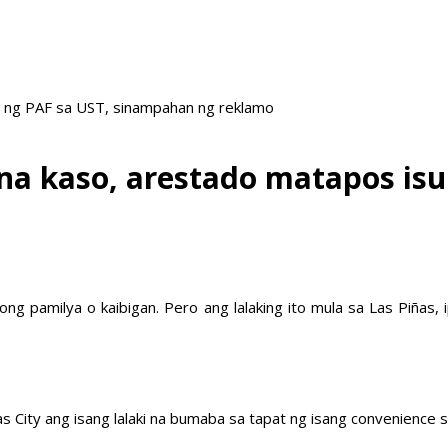
it ng PAF sa UST, sinampahan ng reklamo
na kaso, arestado matapos isu
ng pamilya o kaibigan. Pero ang lalaking ito mula sa Las Piñas, 
as City ang isang lalaki na bumaba sa tapat ng isang convenience 