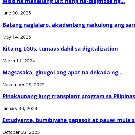
Misis na makailang ulit nang na-diagnose ng...
June 30, 2025
Batang naglalaro, aksidenteng naikulong ang sarili
May 14, 2025
Kita ng LGUs, tumaas dahil sa digitalization
March 11, 2024
Magsasaka, ginugol ang apat na dekada ng...
November 28, 2025
Pinakaunang lung transplant program sa Pilipinas, 
January 30, 2024
Estudyante, bumibiyahe papasok at pauwi mula sa
October 23, 2025