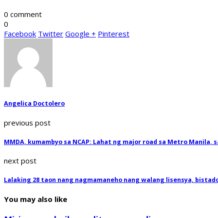
0 comment
0
Facebook
Twitter
Google +
Pinterest
Angelica Doctolero
previous post
MMDA, kumambyo sa NCAP: Lahat ng major road sa Metro Manila, 
next post
Lalaking 28 taon nang nagmamaneho nang walang lisensya, bistado 
You may also like