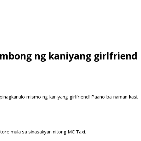
mbong ng kaniyang girlfriend
ipinagkanulo mismo ng kaniyang girlfriend! Paano ba naman kasi,
store mula sa sinasakyan nitong MC Taxi.