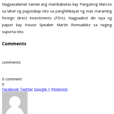
Nagpasalamat naman ang mambabatas kay Pangulong Marcos
sa lahat ng pagsisikap nito sa panghihikayat ng mas maraming
foreign direct investments (FDIs). Nagpaabot din siya ng
papuri kay House Speaker Martin Romualdez sa naging
suporta nito.
Comments
comments
0 comment
0
Facebook
Twitter
Google +
Pinterest