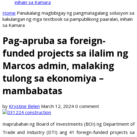
inihain sa Kamara
Home
Panukalang magbibigay ng pangmatagalang solusyon sa
kakulangan ng mga textbook sa pampublikong paaralan, inihain
sa Kamara
Pag-apruba sa foreign-
funded projects sa ilalim ng
Marcos admin, malaking
tulong sa ekonomiya –
mambabatas
by
Krystine Belen
March 12, 2024
0 comment
Inaprubahan ng Board of Investments (BOI) ng Department of
Trade and Industry (DTI) ang 41 foreign-funded projects sa