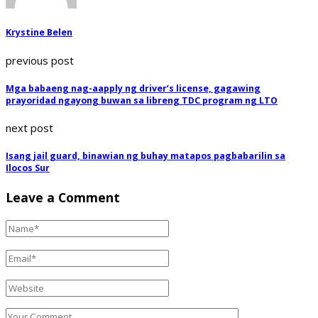
Krystine Belen
previous post
Mga babaeng nag-aapply ng driver’s license, gagawing
prayoridad ngayong buwan sa libreng TDC program ng LTO
next post
Isang jail guard, binawian ng buhay matapos pagbabarilin sa
Ilocos Sur
Leave a Comment