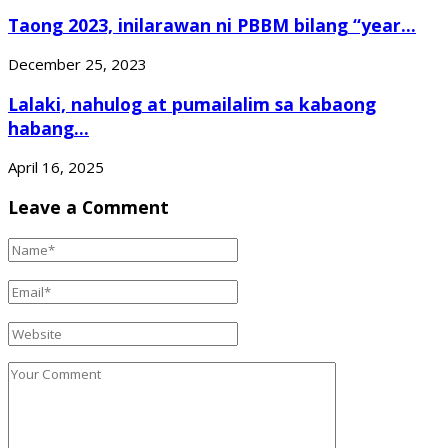
Taong 2023, inilarawan ni PBBM bilang “year...
December 25, 2023
Lalaki, nahulog at pumailalim sa kabaong
habang...
April 16, 2025
Leave a Comment