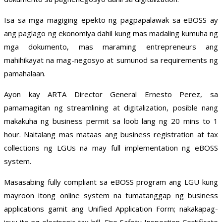
Isa sa mga magiging epekto ng pagpapalawak sa eBOSS ay
ang paglago ng ekonomiya dahil kung mas madaling kumuha ng
mga dokumento, mas maraming entrepreneurs ang
mahihikayat na mag-negosyo at sumunod sa requirements ng
pamahalaan.
Ayon kay ARTA Director General Ernesto Perez, sa
pamamagitan ng streamlining at digitalization, posible nang
makakuha ng business permit sa loob lang ng 20 mins to 1
hour. Naitalang mas mataas ang business registration at tax
collections ng LGUs na may full implementation ng eBOSS
system.
Masasabing fully compliant sa eBOSS program ang LGU kung
mayroon itong online system na tumatanggap ng business
applications gamit ang Unified Application Form; nakakapag-