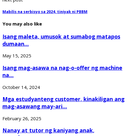
Mabilis na serbisyo sa 2024, tiniyak ni PBBM
You may also like
Isang maleta, umusok at sumabog matapos
dumaan...
May 15, 2025
Isang mag-asawa na nag-o-offer ng machine
na...
October 14, 2024
Mga estudyanteng customer, kinakiligan ang
mag-asawang may-ari...
February 26, 2025
Nanay at tutor ng kaniyang anak,