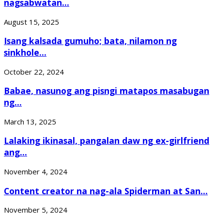
nagsabwatan...
August 15, 2025
Isang kalsada gumuho; bata, nilamon ng
sinkhole...
October 22, 2024
Babae, nasunog ang pisngi matapos masabugan
ng...
March 13, 2025
Lalaking ikinasal, pangalan daw ng ex-girlfriend
ang...
November 4, 2024
Content creator na nag-ala Spiderman at San...
November 5, 2024