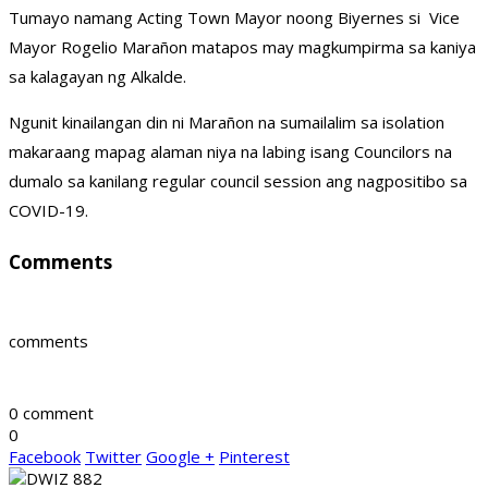
Tumayo namang Acting Town Mayor noong Biyernes si Vice
Mayor Rogelio Marañon matapos may magkumpirma sa kaniya
sa kalagayan ng Alkalde.
Ngunit kinailangan din ni Marañon na sumailalim sa isolation
makaraang mapag alaman niya na labing isang Councilors na
dumalo sa kanilang regular council session ang nagpositibo sa
COVID-19.
Comments
comments
0 comment
0
Facebook
Twitter
Google +
Pinterest