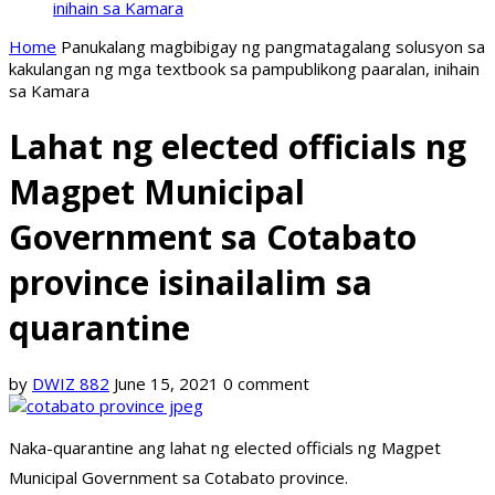
inihain sa Kamara
Home
Panukalang magbibigay ng pangmatagalang solusyon sa
kakulangan ng mga textbook sa pampublikong paaralan, inihain
sa Kamara
Lahat ng elected officials ng
Magpet Municipal
Government sa Cotabato
province isinailalim sa
quarantine
by
DWIZ 882
June 15, 2021
0 comment
Naka-quarantine ang lahat ng elected officials ng Magpet
Municipal Government sa Cotabato province.