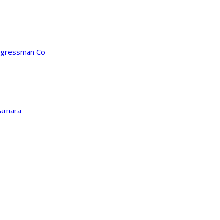
ongressman Co
Kamara