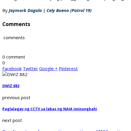
By
Jaymark Dagala | Cely Bueno (Patrol 19)
Comments
comments
0 comment
0
Facebook
Twitter
Google +
Pinterest
DWIZ 882
previous post
Paglalagay ng CCTV sa labas ng NAIA iminungkahi
next post