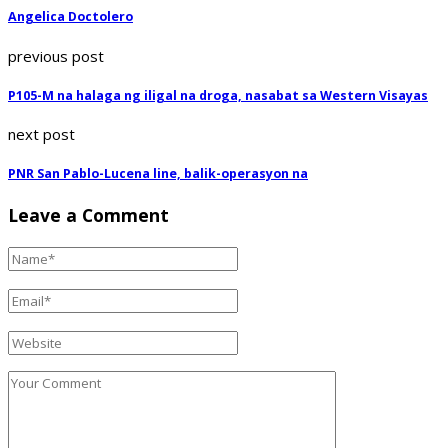
Angelica Doctolero
previous post
P105-M na halaga ng iligal na droga, nasabat sa Western Visayas
next post
PNR San Pablo-Lucena line, balik-operasyon na
Leave a Comment