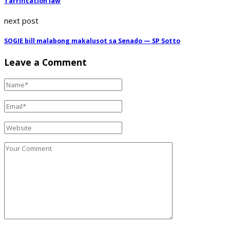
Tarrification law
next post
SOGIE bill malabong makalusot sa Senado — SP Sotto
Leave a Comment