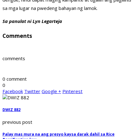
sa mga lugar na pwedeng bahayan ng lamok.
Sa panulat ni Lyn Legarteja
Comments
comments
0 comment
0
Facebook
Twitter
Google +
Pinterest
DWIZ 882
previous post
Palay mas mura na ang presyo kaysa darak dahil sa Rice