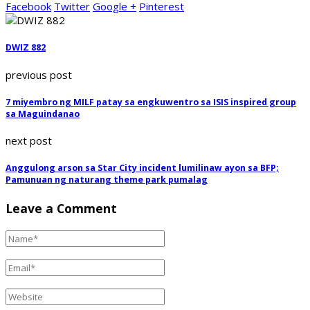
Facebook
Twitter
Google +
Pinterest
DWIZ 882
previous post
7 miyembro ng MILF patay sa engkuwentro sa ISIS inspired group
sa Maguindanao
next post
Anggulong arson sa Star City incident lumilinaw ayon sa BFP;
Pamunuan ng naturang theme park pumalag
Leave a Comment