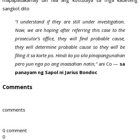
mapapasakamay din nila ang kostudiya sa mga kadeteng
sangkot dito
“I understand if they are still under investigation.
Now, we are hoping after referring this case to the
prosecutor’s office, they will find probable cause,
they will determine probable cause so they will be
filing it sa korte po. Hindi ko po sila pinapangunahan
pero yun nga po ang inaasahan natin,”
ani Co —
sa
panayam ng Sapol ni Jarius Bondoc
Comments
comments
0 comment
0