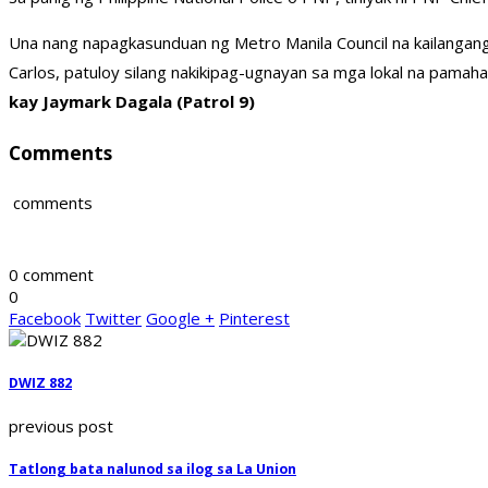
Una nang napagkasunduan ng Metro Manila Council na kailangang m
Carlos, patuloy silang nakikipag-ugnayan sa mga lokal na pamah
kay Jaymark Dagala (Patrol 9)
Comments
comments
0 comment
0
Facebook
Twitter
Google +
Pinterest
DWIZ 882
previous post
Tatlong bata nalunod sa ilog sa La Union