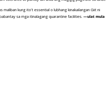
aliban kung ito’t essential o lubhang kinakailangan Giit ni
bantay sa mga itinalagang quarantine facilities.
—ulat mula