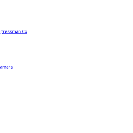
ongressman Co
Kamara