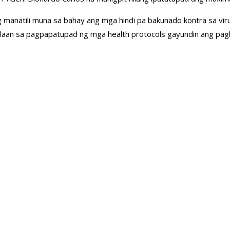
anatili muna sa bahay ang mga hindi pa bakunado kontra sa virus m
alaan sa pagpapatupad ng mga health protocols gayundin ang pagba