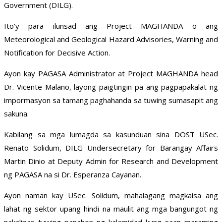
Government (DILG).
Ito’y para ilunsad ang Project MAGHANDA o ang
Meteorological and Geological Hazard Advisories, Warning and
Notification for Decisive Action.
Ayon kay PAGASA Administrator at Project MAGHANDA head
Dr. Vicente Malano, layong paigtingin pa ang pagpapakalat ng
impormasyon sa tamang paghahanda sa tuwing sumasapit ang
sakuna.
Kabilang sa mga lumagda sa kasunduan sina DOST USec.
Renato Solidum, DILG Undersecretary for Barangay Affairs
Martin Dinio at Deputy Admin for Research and Development
ng PAGASA na si Dr. Esperanza Cayanan.
Ayon naman kay USec. Solidum, mahalagang magkaisa ang
lahat ng sektor upang hindi na maulit ang mga bangungot ng