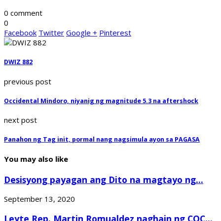
0 comment
0
Facebook
Twitter
Google +
Pinterest
DWIZ 882
previous post
Occidental Mindoro, niyanig ng magnitude 5.3 na aftershock
next post
Panahon ng Tag init, pormal nang nagsimula ayon sa PAGASA
You may also like
Desisyong payagan ang Dito na magtayo ng...
September 13, 2020
Leyte Rep. Martin Romualdez naghain ng COC...