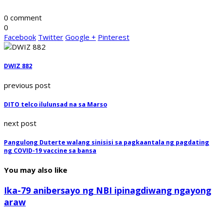
0 comment
0
Facebook
Twitter
Google +
Pinterest
DWIZ 882
previous post
DITO telco ilulunsad na sa Marso
next post
Pangulong Duterte walang sinisisi sa pagkaantala ng pagdating
ng COVID-19 vaccine sa bansa
You may also like
Ika-79 anibersayo ng NBI ipinagdiwang ngayong
araw