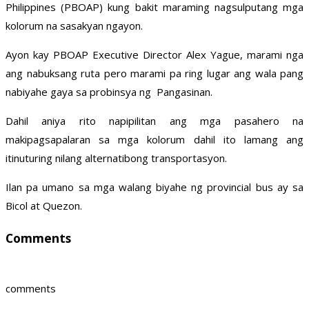
Philippines (PBOAP) kung bakit maraming nagsulputang mga
kolorum na sasakyan ngayon.
Ayon kay PBOAP Executive Director Alex Yague, marami nga
ang nabuksang ruta pero marami pa ring lugar ang wala pang
nabiyahe gaya sa probinsya ng Pangasinan.
Dahil aniya rito napipilitan ang mga pasahero na
makipagsapalaran sa mga kolorum dahil ito lamang ang
itinuturing nilang alternatibong transportasyon.
Ilan pa umano sa mga walang biyahe ng provincial bus ay sa
Bicol at Quezon.
Comments
comments