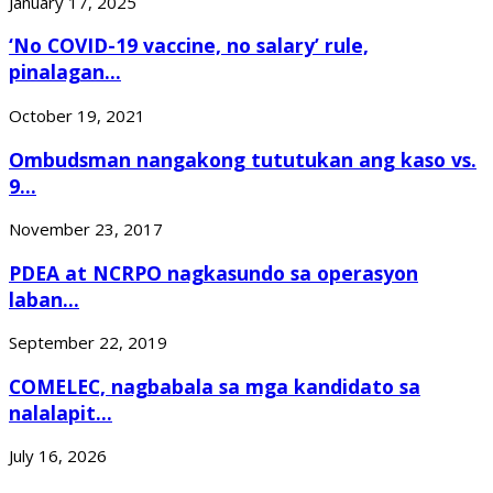
January 17, 2025
‘No COVID-19 vaccine, no salary’ rule,
pinalagan...
October 19, 2021
Ombudsman nangakong tututukan ang kaso vs.
9...
November 23, 2017
PDEA at NCRPO nagkasundo sa operasyon
laban...
September 22, 2019
COMELEC, nagbabala sa mga kandidato sa
nalalapit...
July 16, 2026