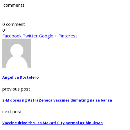
comments
0 comment
0
Facebook
Twitter
Google +
Pinterest
Angelica Doctolero
previous post
2-M doses ng AstraZeneca vaccines dumating na sa bansa
next post
Vaccine drive thru sa Makati City pormal ng binuksan