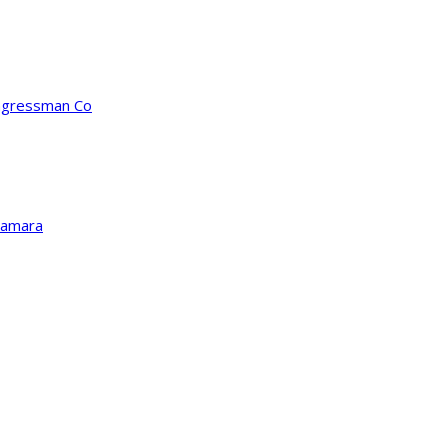
ongressman Co
Kamara