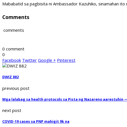
Mababatid sa pagbisita ni Ambassador Kazuhiko, sinamahan ito 
Comments
comments
0 comment
0
Facebook
Twitter
Google +
Pinterest
DWIZ 882
previous post
Mga lalabag sa health protocols sa Pista ng Nazareno aarestuhin
next post
COVID-19 cases sa PNP mahigit 9k na