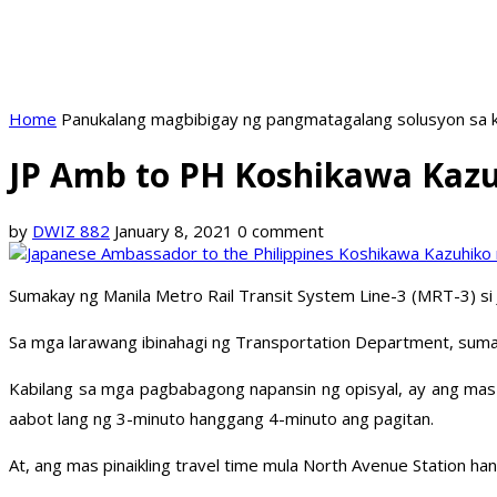
Home
Panukalang magbibigay ng pangmatagalang solusyon sa k
JP Amb to PH Koshikawa Kazu
by
DWIZ 882
January 8, 2021
0 comment
Sumakay ng Manila Metro Rail Transit System Line-3 (MRT-3) si 
Sa mga larawang ibinahagi ng Transportation Department, suma
Kabilang sa mga pagbabagong napansin ng opisyal, ay ang mas p
aabot lang ng 3-minuto hanggang 4-minuto ang pagitan.
At, ang mas pinaikling travel time mula North Avenue Station ha