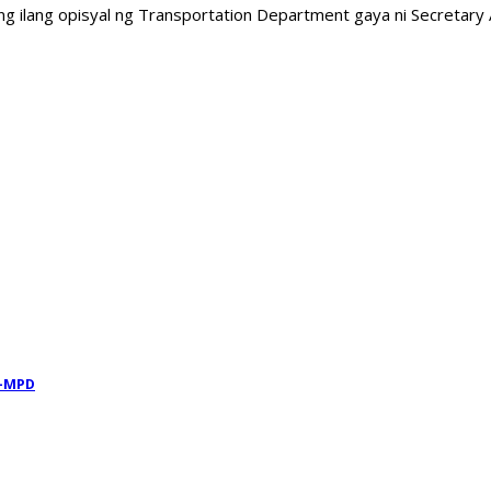
ng ilang opisyal ng Transportation Department gaya ni Secretary 
 —MPD