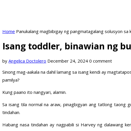
Home
Panukalang magbibigay ng pangmatagalang solusyon sa k
Isang toddler, binawian ng 
by
Angelica Doctolero
December 24, 2024
0 comment
Sinong mag-aakala na dahil lamang sa isang kendi ay magtatapos 
pamilya?
Kung paano ito nangyari, alamin.
Sa isang tila normal na araw, pinagbigyan ang tatlong taong
tindahan.
Habang nasa tindahan ay nagpabili si Harvey ng dalawang ke