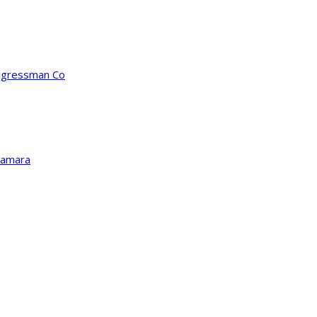
ongressman Co
Kamara