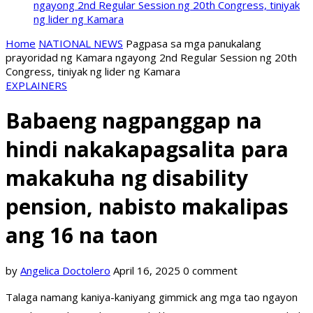
ngayong 2nd Regular Session ng 20th Congress, tiniyak
ng lider ng Kamara
Home
NATIONAL NEWS
Pagpasa sa mga panukalang
prayoridad ng Kamara ngayong 2nd Regular Session ng 20th
Congress, tiniyak ng lider ng Kamara
EXPLAINERS
Babaeng nagpanggap na
hindi nakakapagsalita para
makakuha ng disability
pension, nabisto makalipas
ang 16 na taon
by
Angelica Doctolero
April 16, 2025
0 comment
Talaga namang kaniya-kaniyang gimmick ang mga tao ngayon