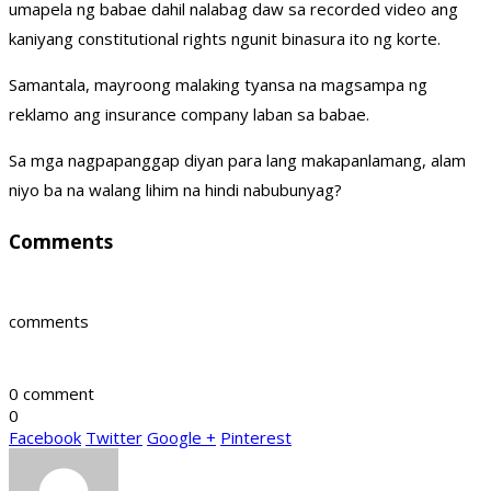
umapela ng babae dahil nalabag daw sa recorded video ang
kaniyang constitutional rights ngunit binasura ito ng korte.
Samantala, mayroong malaking tyansa na magsampa ng
reklamo ang insurance company laban sa babae.
Sa mga nagpapanggap diyan para lang makapanlamang, alam
niyo ba na walang lihim na hindi nabubunyag?
Comments
comments
0 comment
0
Facebook
Twitter
Google +
Pinterest