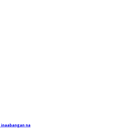
l inaabangan na