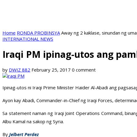
Home
RONDA PROBINSYA
Away ng 2 kaklase, sinundan ng uma
INTERNATIONAL NEWS
Iraqi PM ipinag-utos ang pam
by
DWIZ 882
February 25, 2017
0 comment
Ipinag-utos ni Iraqi Prime Minister Haider Al-Abadi ang pagsasa
Ayon kay Abadi, Commander-in-Chief ng Iraqi Forces, determinad
Sa statement naman ng Iraqi Joint Operations Command, binan
Albu Kamal na sakop ng Syria.
By
Jelbert Perdez