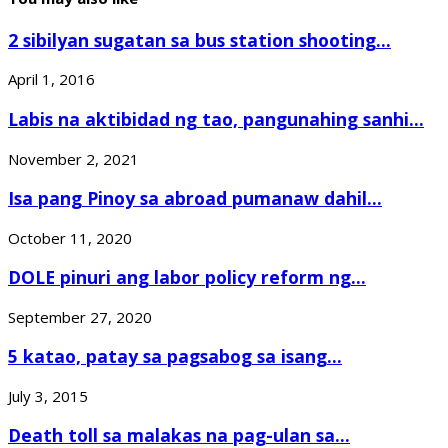
2 sibilyan sugatan sa bus station shooting...
April 1, 2016
Labis na aktibidad ng tao, pangunahing sanhi...
November 2, 2021
Isa pang Pinoy sa abroad pumanaw dahil...
October 11, 2020
DOLE pinuri ang labor policy reform ng...
September 27, 2020
5 katao, patay sa pagsabog sa isang...
July 3, 2015
Death toll sa malakas na pag-ulan sa...