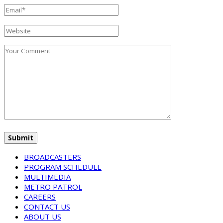
BROADCASTERS
PROGRAM SCHEDULE
MULTIMEDIA
METRO PATROL
CAREERS
CONTACT US
ABOUT US