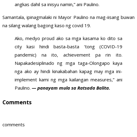
angkas dahil sa inisyu namin,” ani Paulino.
Samantala, ipinagmalaki ni Mayor Paulino na mag-iisang buwan
na silang walang bagong kaso ng covid 19.
Ako, medyo proud ako sa mga kasama ko dito sa
city kasi hindi basta-basta ‘tong (COVID-19
pandemic) na ito, achievement pa rin ito.
Napakadesiplinado ng mga taga-Olongapo kaya
nga ako ay hindi kinakabahan kapag may mga ini-
implement kami ng mga kailangan measures,” ani
Paulino.
— panayam mula sa Ratsada Balita.
Comments
comments