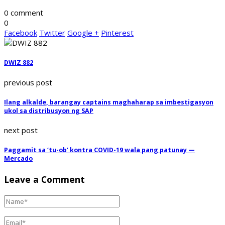
0 comment
0
Facebook
Twitter
Google +
Pinterest
DWIZ 882
previous post
Ilang alkalde, barangay captains maghaharap sa imbestigasyon
ukol sa distribusyon ng SAP
next post
Paggamit sa ‘tu-ob’ kontra COVID-19 wala pang patunay —
Mercado
Leave a Comment