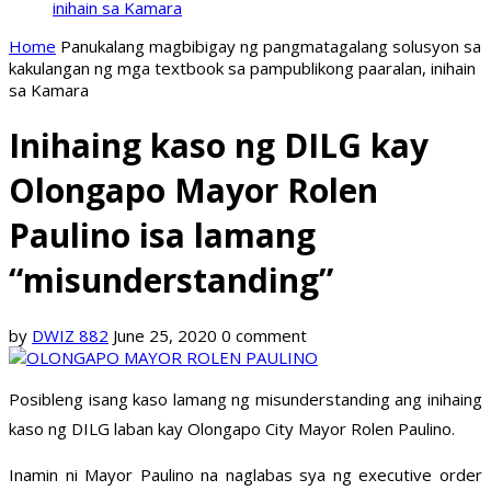
inihain sa Kamara
Home
Panukalang magbibigay ng pangmatagalang solusyon sa
kakulangan ng mga textbook sa pampublikong paaralan, inihain
sa Kamara
Inihaing kaso ng DILG kay
Olongapo Mayor Rolen
Paulino isa lamang
“misunderstanding”
by
DWIZ 882
June 25, 2020
0 comment
Posibleng isang kaso lamang ng misunderstanding ang inihaing
kaso ng DILG laban kay Olongapo City Mayor Rolen Paulino.
Inamin ni Mayor Paulino na naglabas sya ng executive order