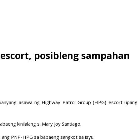
G escort, posibleng sampahan
g kanyang asawa ng Highway Patrol Group (HPG) escort upang
aeng kinilalang si Mary Joy Santiago.
ayan ang PNP-HPG sa babaeng sangkot sa isyu.