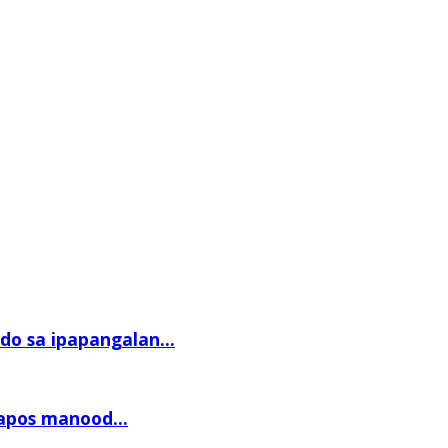
o sa ipapangalan...
apos manood...