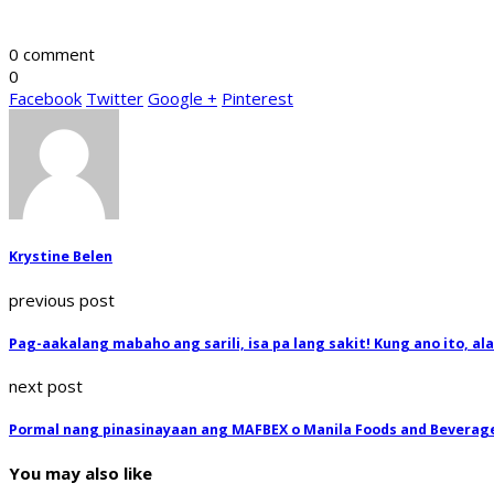
0 comment
0
Facebook
Twitter
Google +
Pinterest
Krystine Belen
previous post
Pag-aakalang mabaho ang sarili, isa pa lang sakit! Kung ano ito, al
next post
Pormal nang pinasinayaan ang MAFBEX o Manila Foods and Beverage
You may also like