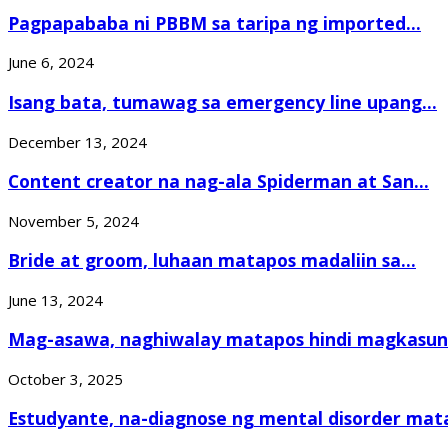
Pagpapababa ni PBBM sa taripa ng imported...
June 6, 2024
Isang bata, tumawag sa emergency line upang...
December 13, 2024
Content creator na nag-ala Spiderman at San...
November 5, 2024
Bride at groom, luhaan matapos madaliin sa...
June 13, 2024
Mag-asawa, naghiwalay matapos hindi magkasund
October 3, 2025
Estudyante, na-diagnose ng mental disorder mat