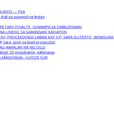
HUNYO — PSA
trial sa susunod na linggo
RETARY PUJALTE, ISINAMPA SA OMBUDSMAN
NA LINDOL SA SARANGANI KAHAPON
T PROCEEDINGS LABAN KAY V.P. SARA DUTERTE, IBINASUR
P Sara, ayon sa lead prosecutor
NAG-AARALAN NA NG DILG
ahigit 20 estudyante, nahimatay
 MAGSINGAL, ILOCOS SUR