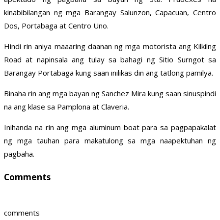
kinabibilangan ng mga Barangay Salunzon, Capacuan, Centro
Dos, Portabaga at Centro Uno.
Hindi rin aniya maaaring daanan ng mga motorista ang Kilkilng
Road at napinsala ang tulay sa bahagi ng Sitio Surngot sa
Barangay Portabaga kung saan inilikas din ang tatlong pamilya.
Binaha rin ang mga bayan ng Sanchez Mira kung saan sinuspindi
na ang klase sa Pamplona at Claveria.
Inihanda na rin ang mga aluminum boat para sa pagpapakalat
ng mga tauhan para makatulong sa mga naapektuhan ng
pagbaha.
Comments
comments