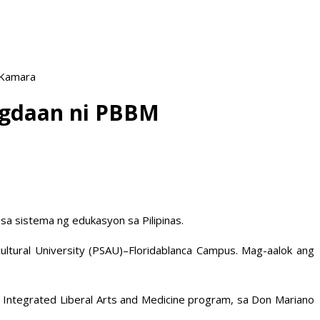
 Kamara
lagdaan ni PBBM
sa sistema ng edukasyon sa Pilipinas.
ltural University (PSAU)–Floridablanca Campus. Mag-aalok ang
 Integrated Liberal Arts and Medicine program, sa Don Mariano