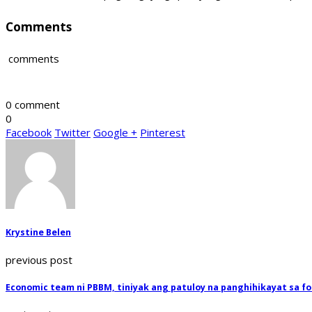
Comments
comments
0 comment
0
Facebook
Twitter
Google +
Pinterest
Krystine Belen
previous post
Economic team ni PBBM, tiniyak ang patuloy na panghihikayat sa fo