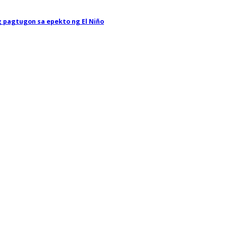
 pagtugon sa epekto ng El Niño