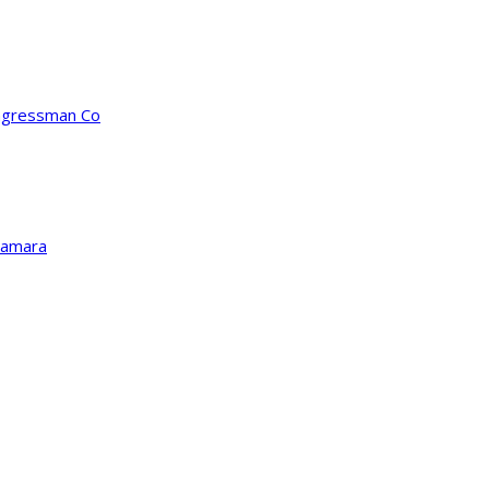
ongressman Co
Kamara