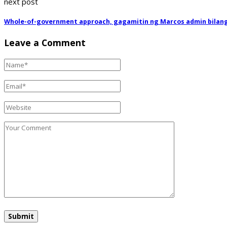
next post
Whole-of-government approach, gagamitin ng Marcos admin bilang
Leave a Comment