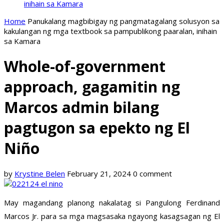
inihain sa Kamara
Home
Panukalang magbibigay ng pangmatagalang solusyon sa
kakulangan ng mga textbook sa pampublikong paaralan, inihain
sa Kamara
Whole-of-government
approach, gagamitin ng
Marcos admin bilang
pagtugon sa epekto ng El
Niño
by
Krystine Belen
February 21, 2024
0 comment
May magandang planong nakalatag si Pangulong Ferdinand
Marcos Jr. para sa mga magsasaka ngayong kasagsagan ng El