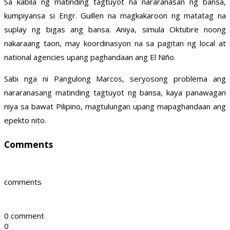
Sa kabila ng matinding tagtuyot na nararanasan ng bansa,
kumpiyansa si Engr. Guillen na magkakaroon ng matatag na
suplay ng bigas ang bansa. Aniya, simula Oktubre noong
nakaraang taon, may koordinasyon na sa pagitan ng local at
national agencies upang paghandaan ang El Niño.
Sabi nga ni Pangulong Marcos, seryosong problema ang
nararanasang matinding tagtuyot ng bansa, kaya panawagan
niya sa bawat Pilipino, magtulungan upang mapaghandaan ang
epekto nito.
Comments
comments
0 comment
0