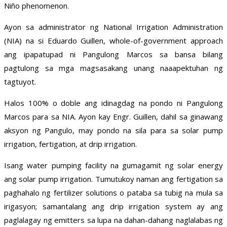
Niño phenomenon.
Ayon sa administrator ng National Irrigation Administration
(NIA) na si Eduardo Guillen, whole-of-government approach
ang ipapatupad ni Pangulong Marcos sa bansa bilang
pagtulong sa mga magsasakang unang naaapektuhan ng
tagtuyot.
Halos 100% o doble ang idinagdag na pondo ni Pangulong
Marcos para sa NIA. Ayon kay Engr. Guillen, dahil sa ginawang
aksyon ng Pangulo, may pondo na sila para sa solar pump
irrigation, fertigation, at drip irrigation.
Isang water pumping facility na gumagamit ng solar energy
ang solar pump irrigation. Tumutukoy naman ang fertigation sa
paghahalo ng fertilizer solutions o pataba sa tubig na mula sa
irigasyon; samantalang ang drip irrigation system ay ang
paglalagay ng emitters sa lupa na dahan-dahang naglalabas ng