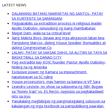
LATEST NEWS
DALAWANG BATANG NAMIMITAS NG SANTOL, PATAY
SA KURYENTE SA SARANGANI
Pagpapabilis sa extradition process ni religious leader
Apollo Quiboloy, isinusulong ng isang mambabatas
Magat Dam, wala na sa critical level
Ilang Maleta Boys, binawi ang mga alegasyon laban kina
Pangulong Marcos, dating House Speaker Romualdez at
dating Congressman Co
LALAKI, PATAY SA SAKSAK DAHIL SA ALITAN SA TAYA SA
BASKETBALL SA DANAO CITY
Pag-extradite kay KOJC founder Pastor Apollo Quiboloy,
hiniling na ng Amerika
Exclusive power ng Kamara sa impeachment,
napatunayan sa SC ruling
House prosecutors, may hamon sa kampo ni VP Sara
Leandro Leviste, no show sa subpoena ng NBI; Bugaw
sa “honey trap” vs. ES Recto, nagsisisi sa pagkakadawit
nito sa isyu
Panukalang magbibigay ng pangmatagalang solusyon sa
kakulangan ng mga textbook sa pampublikong paaralan,