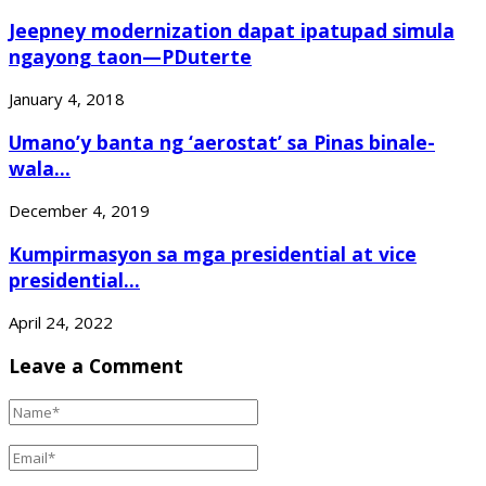
Jeepney modernization dapat ipatupad simula
ngayong taon—PDuterte
January 4, 2018
Umano’y banta ng ‘aerostat’ sa Pinas binale-
wala...
December 4, 2019
Kumpirmasyon sa mga presidential at vice
presidential...
April 24, 2022
Leave a Comment