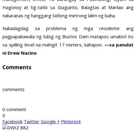
Hagonoy at tig-tatlo sa Guiguinto, Balagtas at Marilao ang
nakaranas ng hanggang tatlong metrong lalim ng baha.
Nakadagdag sa problema ng mga residente ang
pagpapakawala ng tubig ng Bustos Dam matapos umabot ito
sa spilling level na mahigit 17 meters, kahapon.
—sa panulat
ni Drew Nacino
Comments
comments
0 comment
0
Facebook
Twitter
Google +
Pinterest