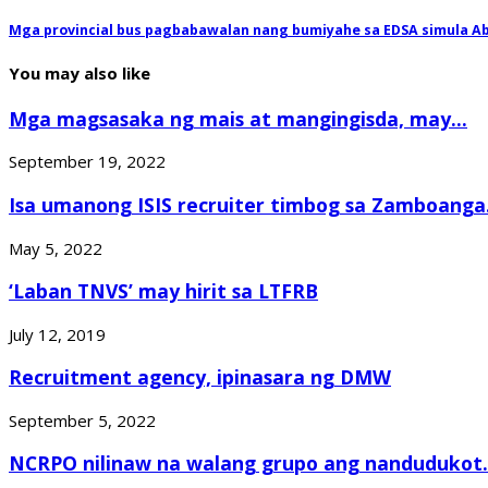
Mga provincial bus pagbabawalan nang bumiyahe sa EDSA simula Ab
You may also like
Mga magsasaka ng mais at mangingisda, may...
September 19, 2022
Isa umanong ISIS recruiter timbog sa Zamboanga.
May 5, 2022
‘Laban TNVS’ may hirit sa LTFRB
July 12, 2019
Recruitment agency, ipinasara ng DMW
September 5, 2022
NCRPO nilinaw na walang grupo ang nandudukot.