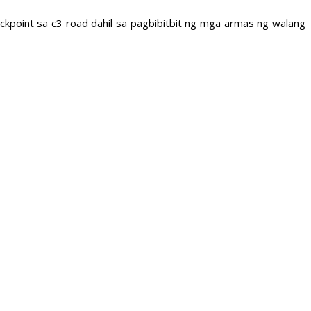
eckpoint sa c3 road dahil sa pagbibitbit ng mga armas ng walang