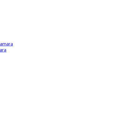
Kamara
ara