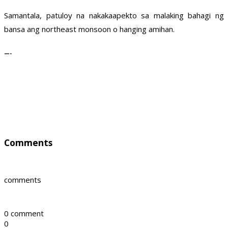
Samantala, patuloy na nakakaapekto sa malaking bahagi ng
bansa ang northeast monsoon o hanging amihan.
—-
Comments
comments
0 comment
0