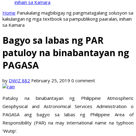
inihain sa Kamara
Home
Panukalang magbibigay ng pangmatagalang solusyon sa
kakulangan ng mga textbook sa pampublikong paaralan, inihain
sa Kamara
Bagyo sa labas ng PAR
patuloy na binabantayan ng
PAGASA
by
DWIZ 882
February 25, 2019
0 comment
Patuloy na binabantayan ng Philippine Atmospheric
Geophysical and Astronomical Services Administration o
PAGASA ang bagyo sa labas ng Philippine Area of
Responsibility (PAR) na may international name na typhoon
‘Wutip’.