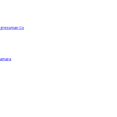
ongressman Co
Kamara