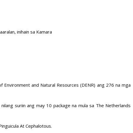
ralan, inihain sa Kamara
 of Environment and Natural Resources (DENR) ang 276 na mga
 nilang suriin ang may 10 package na mula sa The Netherlands
inguicula At Cephalotous.