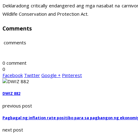
Deklaradong critically endangered ang mga nasabat na carnivor
Wildlife Conservation and Protection Act.
Comments
comments
0 comment
0
Facebook
Twitter
Google +
Pinterest
DWIZ 882
previous post
Pagbagal ng inflation rate positibo para sa pagbangon ng ekonomi
next post