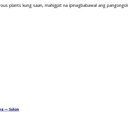
ous plants kung saan, mahigpit na ipinagbabawal ang pangongole
ya — Solon