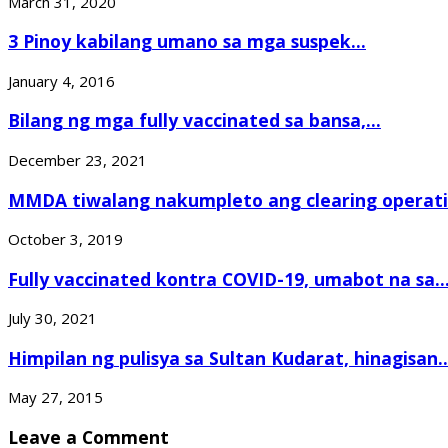
March 31, 2020
3 Pinoy kabilang umano sa mga suspek...
January 4, 2016
Bilang ng mga fully vaccinated sa bansa,...
December 23, 2021
MMDA tiwalang nakumpleto ang clearing operatio
October 3, 2019
Fully vaccinated kontra COVID-19, umabot na sa..
July 30, 2021
Himpilan ng pulisya sa Sultan Kudarat, hinagisan..
May 27, 2015
Leave a Comment