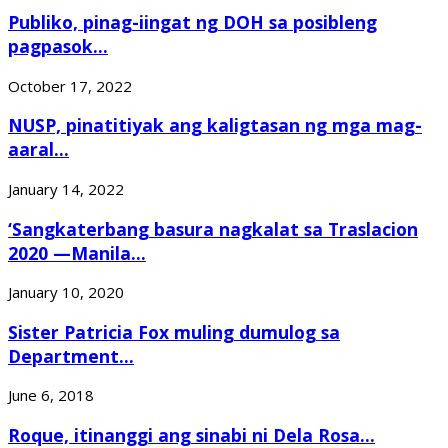
Publiko, pinag-iingat ng DOH sa posibleng
pagpasok...
October 17, 2022
NUSP, pinatitiyak ang kaligtasan ng mga mag-
aaral...
January 14, 2022
‘Sangkaterbang basura nagkalat sa Traslacion
2020 —Manila...
January 10, 2020
Sister Patricia Fox muling dumulog sa
Department...
June 6, 2018
Roque, itinanggi ang sinabi ni Dela Rosa...