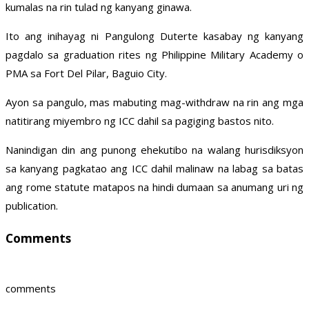
kumalas na rin tulad ng kanyang ginawa.
Ito ang inihayag ni Pangulong Duterte kasabay ng kanyang
pagdalo sa graduation rites ng Philippine Military Academy o
PMA sa Fort Del Pilar, Baguio City.
Ayon sa pangulo, mas mabuting mag-withdraw na rin ang mga
natitirang miyembro ng ICC dahil sa pagiging bastos nito.
Nanindigan din ang punong ehekutibo na walang hurisdiksyon
sa kanyang pagkatao ang ICC dahil malinaw na labag sa batas
ang rome statute matapos na hindi dumaan sa anumang uri ng
publication.
Comments
comments