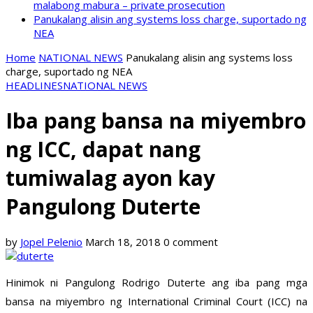
malabong mabura – private prosecution
Panukalang alisin ang systems loss charge, suportado ng
NEA
Home
NATIONAL NEWS
Panukalang alisin ang systems loss
charge, suportado ng NEA
HEADLINES
NATIONAL NEWS
Iba pang bansa na miyembro
ng ICC, dapat nang
tumiwalag ayon kay
Pangulong Duterte
by
Jopel Pelenio
March 18, 2018
0 comment
Hinimok ni Pangulong Rodrigo Duterte ang iba pang mga
bansa na miyembro ng International Criminal Court (ICC) na