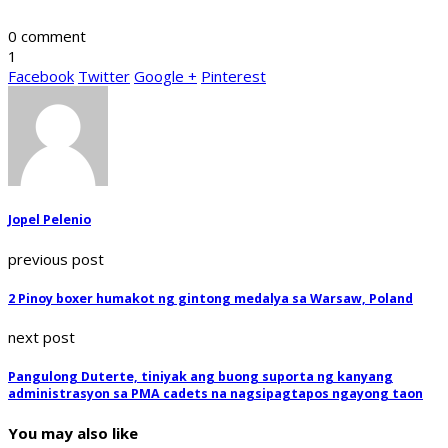
0 comment
1
Facebook
Twitter
Google +
Pinterest
Jopel Pelenio
previous post
2 Pinoy boxer humakot ng gintong medalya sa Warsaw, Poland
next post
Pangulong Duterte, tiniyak ang buong suporta ng kanyang
administrasyon sa PMA cadets na nagsipagtapos ngayong taon
You may also like