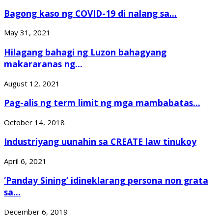
Bagong kaso ng COVID-19 di nalang sa...
May 31, 2021
Hilagang bahagi ng Luzon bahagyang
makararanas ng...
August 12, 2021
Pag-alis ng term limit ng mga mambabatas...
October 14, 2018
Industriyang uunahin sa CREATE law tinukoy
April 6, 2021
‘Panday Sining’ idineklarang persona non grata
sa...
December 6, 2019