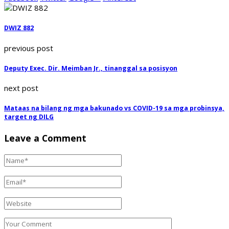
DWIZ 882
previous post
Deputy Exec. Dir. Meimban Jr., tinanggal sa posisyon
next post
Mataas na bilang ng mga bakunado vs COVID-19 sa mga probinsya,
target ng DILG
Leave a Comment