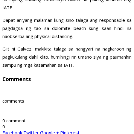
IATF.
Dapat aniyang malaman kung sino talaga ang responsable sa
pagdagsa ng tao sa dolomite beach kung saan hindi na
naobserba ang physical distancing.
Giit ni Galvez, makikita talaga sa nangyari na nagkaroon ng
pagkukulang dahil dito, humihingi rin umano siya ng paumanhin
sampu ng mga kasamahan sa IATF.
Comments
comments
0 comment
0
Facebook
Twitter
Google +
Pinterest