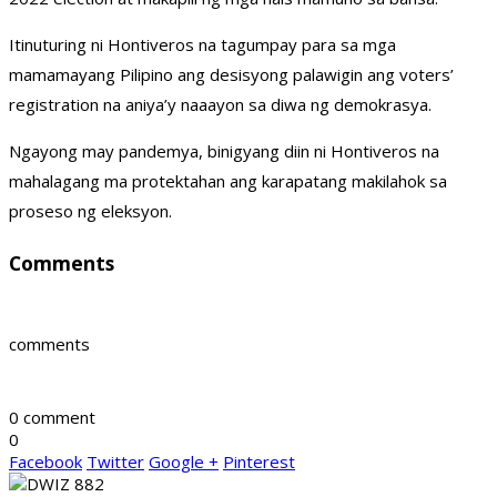
Itinuturing ni Hontiveros na tagumpay para sa mga
mamamayang Pilipino ang desisyong palawigin ang voters’
registration na aniya’y naaayon sa diwa ng demokrasya.
Ngayong may pandemya, binigyang diin ni Hontiveros na
mahalagang ma protektahan ang karapatang makilahok sa
proseso ng eleksyon.
Comments
comments
0 comment
0
Facebook
Twitter
Google +
Pinterest